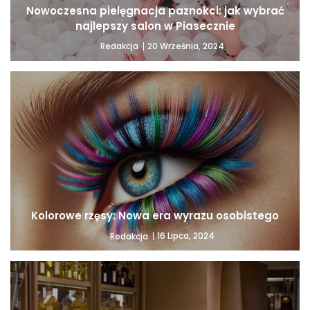
Nowoczesna pielęgnacja paznokci: jak wybrać
najlepszy salon w Piasecznie
20 Września, 2024
Redakcja
Kolorowe rzęsy: Nowa era wyrazu osobistego
16 Lipca, 2024
Redakcja