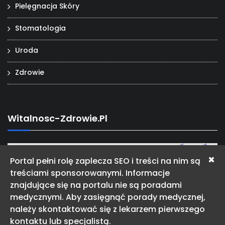
Pielęgnacja Skóry
Stomatologia
Uroda
Zdrowie
Witalnosc-Zdrowie.pl
×
Portal pełni rolę zaplecza SEO i treści na nim są
treściami sponsorowanymi. Informacje
znajdujące się na portalu nie są poradami
medycznymi. Aby zasięgnąć porady medycznej,
należy skontaktować się z lekarzem pierwszego
kontaktu lub specjalistą.