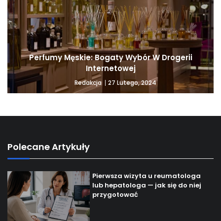
Perfumy Męskie: Bogaty Wybór W Drogerii
Internetowej
27 Lutego, 2024
Redakcja
Polecane Artykuły
Pierwsza wizyta u reumatologa
lub hepatologa — jak się do niej
przygotować