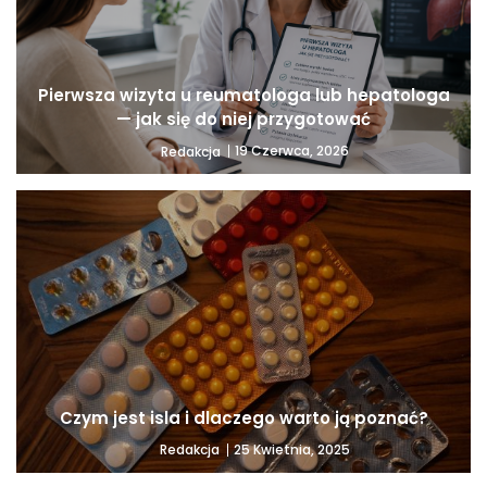
Pierwsza wizyta u reumatologa lub hepatologa
— jak się do niej przygotować
19 Czerwca, 2026
Redakcja
Czym jest isla i dlaczego warto ją poznać?
25 Kwietnia, 2025
Redakcja