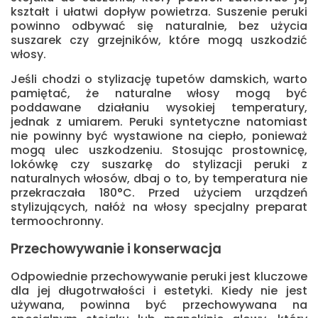
kształt i ułatwi dopływ powietrza. Suszenie peruki
powinno odbywać się naturalnie, bez użycia
suszarek czy grzejników, które mogą uszkodzić
włosy.
Jeśli chodzi o stylizację tupetów damskich, warto
pamiętać, że naturalne włosy mogą być
poddawane działaniu wysokiej temperatury,
jednak z umiarem. Peruki syntetyczne natomiast
nie powinny być wystawione na ciepło, ponieważ
mogą ulec uszkodzeniu. Stosując prostownicę,
lokówkę czy suszarkę do stylizacji peruki z
naturalnych włosów, dbaj o to, by temperatura nie
przekraczała 180°C. Przed użyciem urządzeń
stylizujących, nałóż na włosy specjalny preparat
termoochronny.
Przechowywanie i konserwacja
Odpowiednie przechowywanie peruki jest kluczowe
dla jej długotrwałości i estetyki. Kiedy nie jest
używana, powinna być przechowywana na