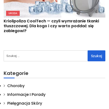
URODA
Kriolipoliza CoolTech — czyli wymrażanie tkanki
tłuszczowej. Dla kogo i czy warto poddać się
zabiegowi?
Szukaj:
Kategorie
Choroby
Informacje I Porady
Pielęgnacja Skóry