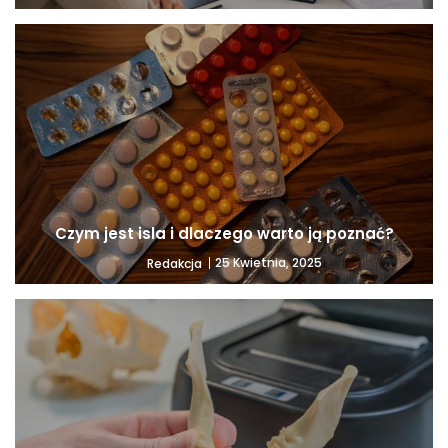
Czym jest isla i dlaczego warto ją poznać?
25 Kwietnia, 2025
Redakcja