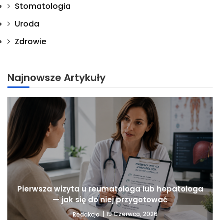
Stomatologia
Uroda
Zdrowie
Najnowsze Artykuły
Pierwsza wizyta u reumatologa lub hepatologa
— jak się do niej przygotować
19 Czerwca, 2026
Redakcja