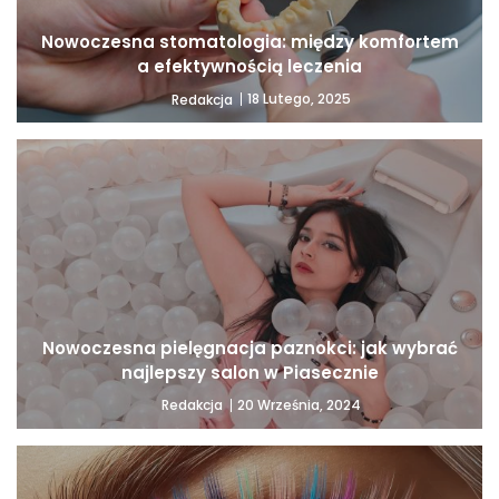
Nowoczesna stomatologia: między komfortem
a efektywnością leczenia
18 Lutego, 2025
Redakcja
Nowoczesna pielęgnacja paznokci: jak wybrać
najlepszy salon w Piasecznie
20 Września, 2024
Redakcja