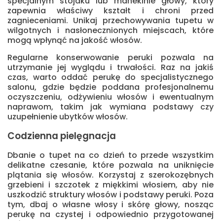
specjalnym stojaku lub manekinie głowy, który
zapewnia właściwy kształt i chroni przed
zagnieceniami. Unikaj przechowywania tupetu w
wilgotnych i nasłonecznionych miejscach, które
mogą wpłynąć na jakość włosów.
Regularne konserwowanie peruki pozwala na
utrzymanie jej wyglądu i trwałości. Raz na jakiś
czas, warto oddać perukę do specjalistycznego
salonu, gdzie będzie poddana profesjonalnemu
oczyszczeniu, odżywieniu włosów i ewentualnym
naprawom, takim jak wymiana podstawy czy
uzupełnienie ubytków włosów.
Codzienna pielęgnacja
Dbanie o tupet na co dzień to przede wszystkim
delikatne czesanie, które pozwala na uniknięcie
plątania się włosów. Korzystaj z szerokozębnych
grzebieni i szczotek z miękkimi włosiem, aby nie
uszkodzić struktury włosów i podstawy peruki. Poza
tym, dbaj o własne włosy i skórę głowy, nosząc
perukę na czystej i odpowiednio przygotowanej