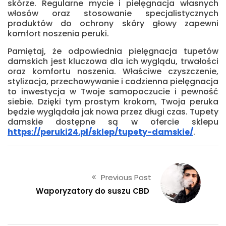
skórze. Regularne mycie i pielęgnacja własnych
włosów oraz stosowanie specjalistycznych
produktów do ochrony skóry głowy zapewni
komfort noszenia peruki.
Pamiętaj, że odpowiednia pielęgnacja tupetów
damskich jest kluczowa dla ich wyglądu, trwałości
oraz komfortu noszenia. Właściwe czyszczenie,
stylizacja, przechowywanie i codzienna pielęgnacja
to inwestycja w Twoje samopoczucie i pewność
siebie. Dzięki tym prostym krokom, Twoja peruka
będzie wyglądała jak nowa przez długi czas. Tupety
damskie dostępne są w ofercie sklepu
https://peruki24.pl/sklep/tupety-damskie/
.
Previous Post
Waporyzatory do suszu CBD