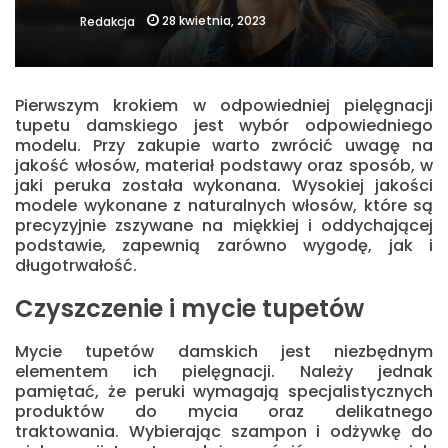
28 kwietnia, 2023
Redakcja
Pierwszym krokiem w odpowiedniej pielęgnacji
tupetu damskiego jest wybór odpowiedniego
modelu. Przy zakupie warto zwrócić uwagę na
jakość włosów, materiał podstawy oraz sposób, w
jaki peruka została wykonana. Wysokiej jakości
modele wykonane z naturalnych włosów, które są
precyzyjnie zszywane na miękkiej i oddychającej
podstawie, zapewnią zarówno wygodę, jak i
długotrwałość.
Czyszczenie i mycie tupetów
Mycie tupetów damskich jest niezbędnym
elementem ich pielęgnacji. Należy jednak
pamiętać, że peruki wymagają specjalistycznych
produktów do mycia oraz delikatnego
traktowania. Wybierając szampon i odżywkę do