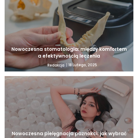
Nowoczesna stomatologia: między komfortem
a efektywnością leczenia
18 Lutego, 2025
Redakcja
Nowoczesna pielęgnacja paznokci: jak wybrać