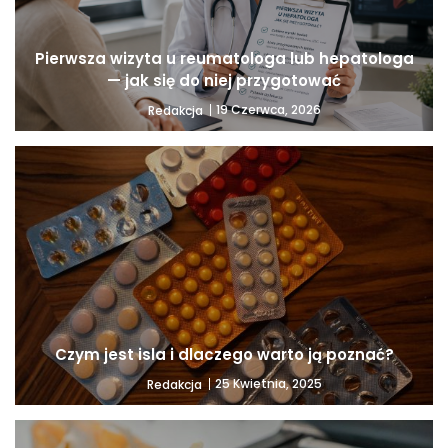
Pierwsza wizyta u reumatologa lub hepatologa
— jak się do niej przygotować
19 Czerwca, 2026
Redakcja
Czym jest isla i dlaczego warto ją poznać?
25 Kwietnia, 2025
Redakcja