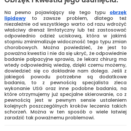
Na pewno pojawiający się tego typu
obrzęk
lipidowy
to zawsze problem, dlatego też
niezależnie od wszystkiego warto od razu wdrożyć
właściwy drenaż limfatyczny lub też zastosować
odpowiednio odzież uciskową, która w jakimś
stopniu zminimalizuje widoczność tego typu zmian
chorobowych. Można powiedzieć, że jest to
poważna kwestia i nie da się ukryć, że odpowiednie
badanie palpacyjne sprawia, że lekarz chirurg ma
wtedy odpowiednią wiedzę, dzięki czemu możemy,
dowiedzieć się co dokładnie nam dolega. Jeśli z
jakiegoś powodu potrzebne są dodatkowe
badania, to z pewnością specjalista zleca
wykonanie USG oraz inne podobne badania, na
które otrzymujemy już specjalne skierowanie, co z
pewnością jest w pewnym sensie ustaleniem
kolejnych poszczególnych kroków leczenia takich
schorzeń. Można w ten sposób o wiele łatwiej
zaradzić tak poważnemu problemowi.