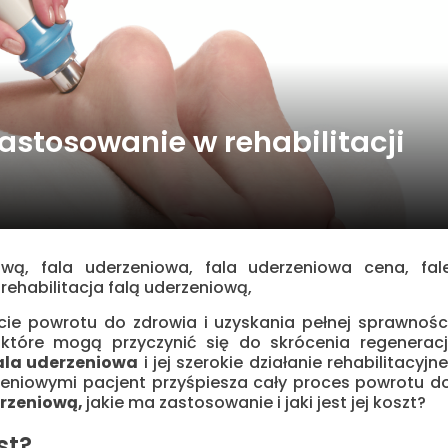
astosowanie w rehabilitacji
ową, fala uderzeniowa, fala uderzeniowa cena, fal
rehabilitacja falą uderzeniową,
kcie powrotu do zdrowia i uzyskania pełnej sprawnośc
, które mogą przyczynić się do skrócenia regeneracj
ala uderzeniowa
i jej szerokie działanie rehabilitacyjne
rzeniowymi pacjent przyśpiesza cały proces powrotu d
erzeniową,
jakie ma zastosowanie i jaki jest jej koszt?
st?