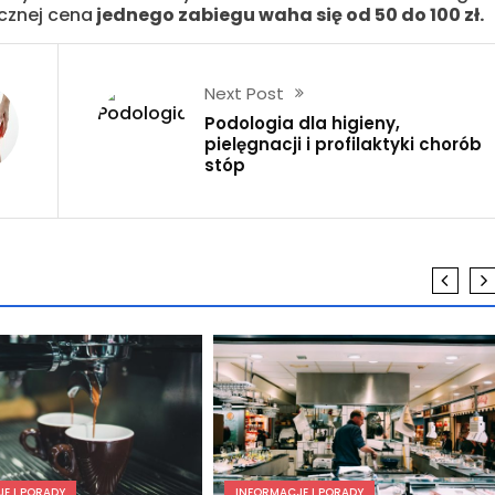
cznej cena
jednego zabiegu waha się od 50 do 100 zł.
Next Post
Podologia dla higieny,
pielęgnacji i profilaktyki chorób
stóp
E I PORADY
INFORMACJE I PORADY