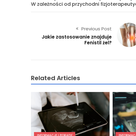
W zależności od przychodni fizjoterapeuty
Previous Post
Jakie zastosowanie znajduje
Fenistil żel?
Related Articles
INFORMACJE I PORADY
INFORMACJ