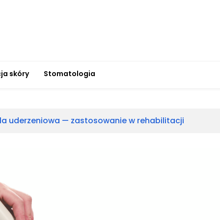
ja skóry
Stomatologia
la uderzeniowa — zastosowanie w rehabilitacji