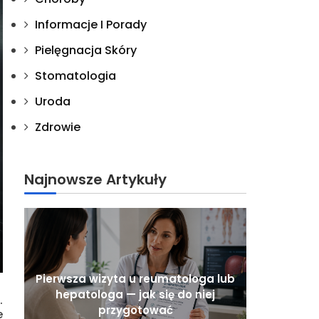
Informacje I Porady
Pielęgnacja Skóry
Stomatologia
Uroda
Zdrowie
Najnowsze Artykuły
Pierwsza wizyta u reumatologa lub
hepatologa — jak się do niej
.
przygotować
e