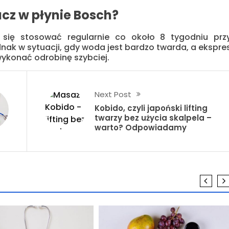
cz w płynie Bosch?
się stosować regularnie co około 8 tygodniu prz
ak w sytuacji, gdy woda jest bardzo twarda, a ekspre
ykonać odrobinę szybciej.
Next Post
Kobido, czyli japoński lifting
twarzy bez użycia skalpela –
warto? Odpowiadamy