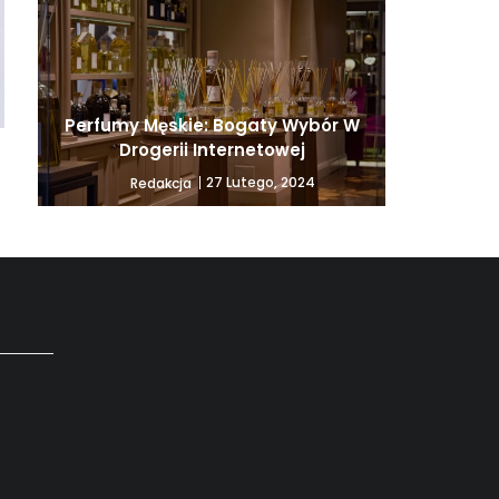
dietetyczny z dostawą do
domu
Perfumy Męskie: Bogaty Wybór W
ą
Drogerii Internetowej
27 Lutego, 2024
Redakcja