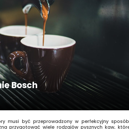
ie Bosch
tóry musi być przeprowadzony w perfekcyjny sposób
na przygotować wiele rodzajów pysznych kaw, któr