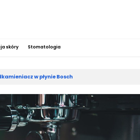
ja skóry
Stomatologia
kamieniacz w płynie Bosch