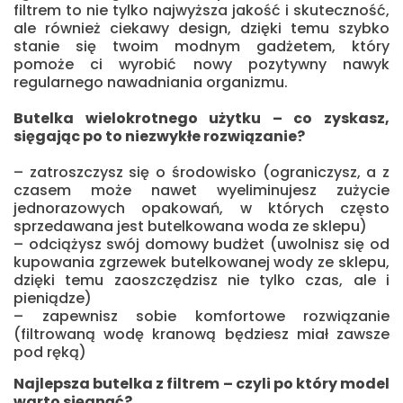
filtrem to nie tylko najwyższa jakość i skuteczność,
ale również ciekawy design, dzięki temu szybko
stanie się twoim modnym gadżetem, który
pomoże ci wyrobić nowy pozytywny nawyk
regularnego nawadniania organizmu.
Butelka wielokrotnego użytku – co zyskasz,
sięgając po to niezwykłe rozwiązanie?
– zatroszczysz się o środowisko (ograniczysz, a z
czasem może nawet wyeliminujesz zużycie
jednorazowych opakowań, w których często
sprzedawana jest butelkowana woda ze sklepu)
– odciążysz swój domowy budżet (uwolnisz się od
kupowania zgrzewek butelkowanej wody ze sklepu,
dzięki temu zaoszczędzisz nie tylko czas, ale i
pieniądze)
– zapewnisz sobie komfortowe rozwiązanie
(filtrowaną wodę kranową będziesz miał zawsze
pod ręką)
Najlepsza butelka z filtrem – czyli po który model
warto sięgnąć?