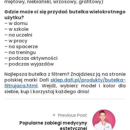
miętowy, niebiański, wrzosowy, grafitowy)
Gdzie może ci się przydać butelka wielokrotnego
użytku?
– w domu
– w szkole
– na uczelni
– w pracy
– na spacerze
– na treningu
– podczas aktywności
– podczas wyjazdów
Najlepsza butelka z filtrem? Znajdziesz ją na stronie
polskiej marki Dafi
sklep.dafi.pl/produkty/butelka-
filtrujaca.html
. Wejdź, wybierz model i kolor dla
siebie, kup i korzystaj każdego dnia!
Previous Post
Popularne zabiegi medycyny
estetycznej