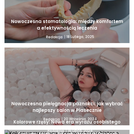
Nowoczesna stomatologia: między komfortem
a efektywnością leczenia
18 Lutego, 2025
Redakcja
Nowoczesna pielęgnacja paznokci: jak wybrać
najlepszy salon w Piasecznie
20 Września, 2024
Redakcja
Kolorowe rzęsy: Nowa era wyrazu osobistego
16 Lipca, 2024
Redakcja