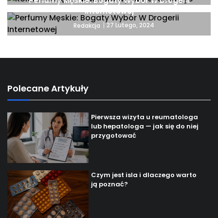
Perfumy Męskie: Bogaty Wybór W Drogerii
Internetowej
27 Lutego, 2024
Redakcja
Polecane Artykuły
Pierwsza wizyta u reumatologa
lub hepatologa — jak się do niej
przygotować
Czym jest isla i dlaczego warto
ją poznać?