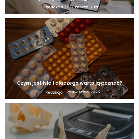
19 Czerwca, 2026
Redakcja
Czym jest isla i dlaczego warto ją poznać?
25 Kwietnia, 2025
Redakcja