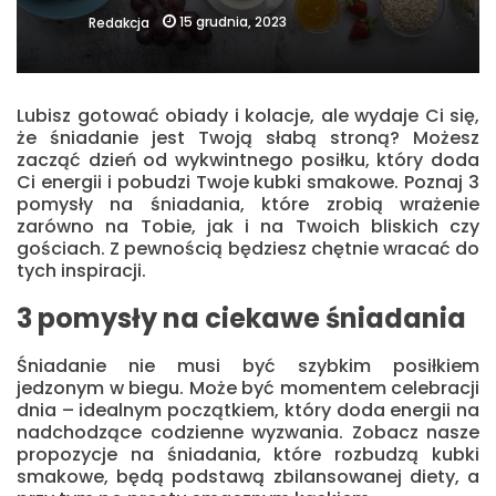
15 grudnia, 2023
Redakcja
Lubisz gotować obiady i kolacje, ale wydaje Ci się,
że śniadanie jest Twoją słabą stroną? Możesz
zacząć dzień od wykwintnego posiłku, który doda
Ci energii i pobudzi Twoje kubki smakowe. Poznaj 3
pomysły na śniadania, które zrobią wrażenie
zarówno na Tobie, jak i na Twoich bliskich czy
gościach. Z pewnością będziesz chętnie wracać do
tych inspiracji.
3 pomysły na ciekawe śniadania
Śniadanie nie musi być szybkim posiłkiem
jedzonym w biegu. Może być momentem celebracji
dnia – idealnym początkiem, który doda energii na
nadchodzące codzienne wyzwania. Zobacz nasze
propozycje na śniadania, które rozbudzą kubki
smakowe, będą podstawą zbilansowanej diety, a