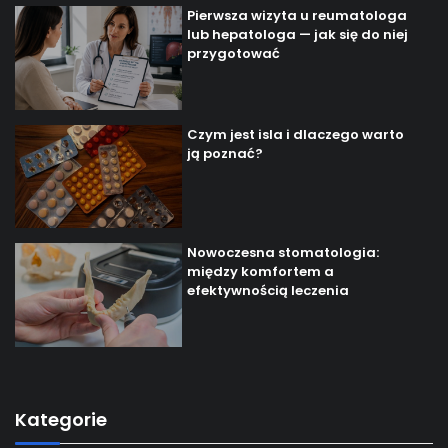
Pierwsza wizyta u reumatologa
lub hepatologa — jak się do niej
przygotować
Czym jest isla i dlaczego warto
ją poznać?
Nowoczesna stomatologia:
między komfortem a
efektywnością leczenia
Kategorie