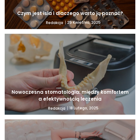
Czym jest isla i dlaczego warto ją poznać?
25 Kwietnia, 2025
Redakcja
Nowoczesna stomatologia: między komfortem
a efektywnością leczenia
18 Lutego, 2025
Redakcja