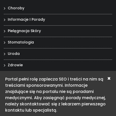
Choroby
Informacje I Porady
Pielęgnacja Skóry
Stomatologia
Uroda
Zdrowie
×
Portal pełni rolę zaplecza SEO i treści na nim są
treściami sponsorowanymi. Informacje
Witalnosc-Zdrowie.pl
znajdujące się na portalu nie są poradami
medycznymi. Aby zasięgnąć porady medycznej,
należy skontaktować się z lekarzem pierwszego
kontaktu lub specjalistą.