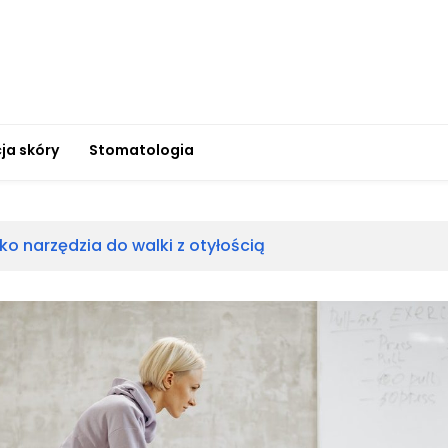
ja skóry
Stomatologia
ako narzędzia do walki z otyłością