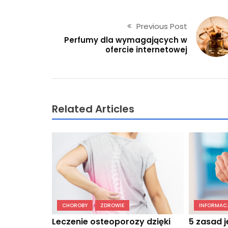
Previous Post
Perfumy dla wymagających w
ofercie internetowej
Related Articles
CHOROBY
ZDROWIE
INFORMACJ
Leczenie osteoporozy dzięki
5 zasad j