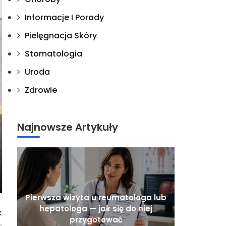
Informacje I Porady
Pielęgnacja Skóry
Stomatologia
Uroda
Zdrowie
Najnowsze Artykuły
Pierwsza wizyta u reumatologa lub
hepatologa — jak się do niej
k
przygotować
.