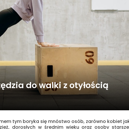
zędzia do walki z otyłością
blemem tym boryka się mnóstwo osób, zarówno kobiet ja
zież, dorosłych w średnim wieku oraz osoby starsze