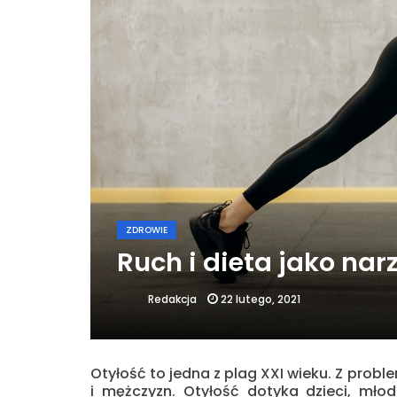
ZDROWIE
Ruch i dieta jako nar
22 lutego, 2021
Redakcja
Otyłość to jedna z plag XXI wieku. Z pro
i mężczyzn. Otyłość dotyka dzieci, młod