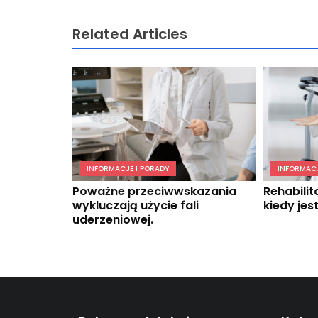
Related Articles
INFORMACJE I PORADY
INFORMACJ
Poważne przeciwwskazania
Rehabili
wykluczają użycie fali
kiedy jes
uderzeniowej.