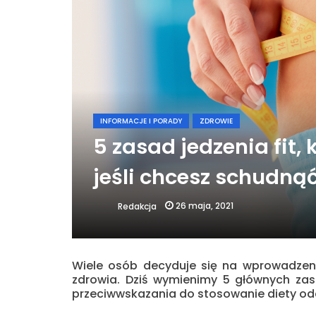
INFORMACJE I PORADY
ZDROWIE
5 zasad jedzenia fit,
jeśli chcesz schudną
26 maja, 2021
Redakcja
Wiele osób decyduje się na wprowadzeni
zdrowia. Dziś wymienimy 5 głównych zasad
przeciwwskazania do stosowanie diety od