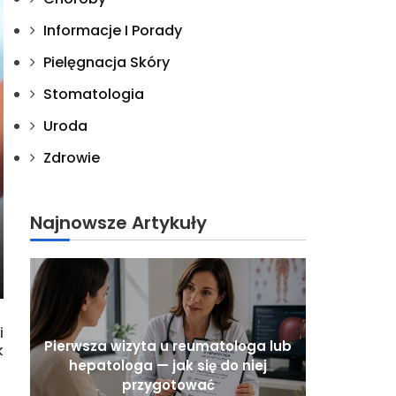
Informacje I Porady
Pielęgnacja Skóry
Stomatologia
Uroda
Zdrowie
Najnowsze Artykuły
i
Pierwsza wizyta u reumatologa lub
k
hepatologa — jak się do niej
przygotować