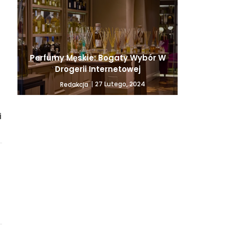
Perfumy Męskie: Bogaty Wybór W
Drogerii Internetowej
27 Lutego, 2024
Redakcja
i