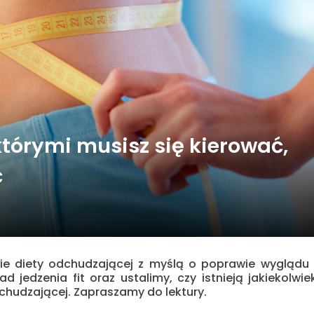
 którymi musisz się kierować,
ć
e diety odchudzającej z myślą o poprawie wyglądu 
 jedzenia fit oraz ustalimy, czy istnieją jakiekolwie
chudzającej. Zapraszamy do lektury.