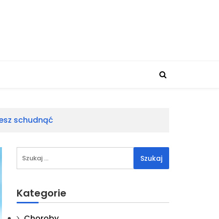
hcesz schudnąć
Szukaj:
Kategorie
Choroby