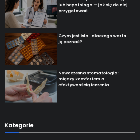
lub hepatologa — jak się do niej
przygotować
Czym jest isla i dlaczego warto
ją poznać?
Nowoczesna stomatologia:
między komfortem a
efektywnością leczenia
Kategorie