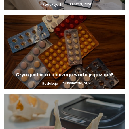
19 Czerwca, 2026
Redakcja
Czym jest isla i dlaczego warto ją poznać?
25 Kwietnia, 2025
Redakcja