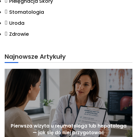
Pielęgnacja Skóry
Stomatologia
Uroda
Zdrowie
Najnowsze Artykuły
Pierwsza wizyta u reumatologa lub hepatologa
— jak się do niej przygotować