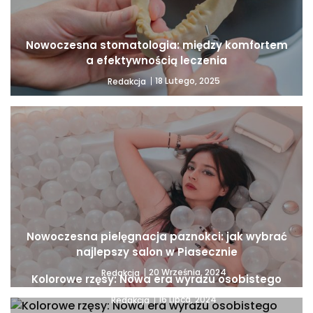
Nowoczesna stomatologia: między komfortem
a efektywnością leczenia
18 Lutego, 2025
Redakcja
Nowoczesna pielęgnacja paznokci: jak wybrać
najlepszy salon w Piasecznie
20 Września, 2024
Redakcja
Kolorowe rzęsy: Nowa era wyrazu osobistego
16 Lipca, 2024
Redakcja