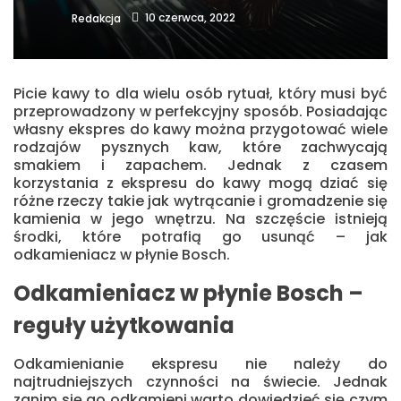
10 czerwca, 2022
Redakcja
Picie kawy to dla wielu osób rytuał, który musi być
przeprowadzony w perfekcyjny sposób. Posiadając
własny ekspres do kawy można przygotować wiele
rodzajów pysznych kaw, które zachwycają
smakiem i zapachem. Jednak z czasem
korzystania z ekspresu do kawy mogą dziać się
różne rzeczy takie jak wytrącanie i gromadzenie się
kamienia w jego wnętrzu. Na szczęście istnieją
środki, które potrafią go usunąć – jak
odkamieniacz w płynie Bosch.
Odkamieniacz w płynie Bosch –
reguły użytkowania
Odkamienianie ekspresu nie należy do
najtrudniejszych czynności na świecie. Jednak
zanim się go odkamieni warto dowiedzieć się czym