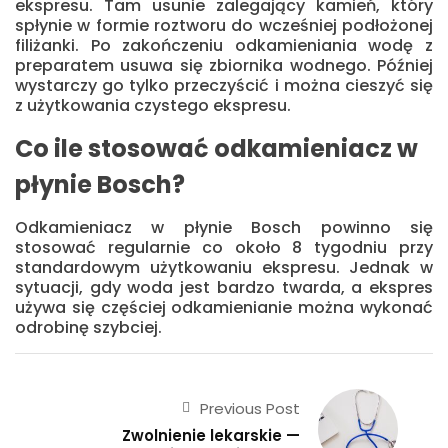
ekspresu. Tam usunie zalegający kamień, który
spłynie w formie roztworu do wcześniej podłożonej
filiżanki. Po zakończeniu odkamieniania wodę z
preparatem usuwa się zbiornika wodnego. Później
wystarczy go tylko przeczyścić i można cieszyć się
z użytkowania czystego ekspresu.
Co ile stosować odkamieniacz w
płynie Bosch?
Odkamieniacz w płynie Bosch powinno się
stosować regularnie co około 8 tygodniu przy
standardowym użytkowaniu ekspresu. Jednak w
sytuacji, gdy woda jest bardzo twarda, a ekspres
używa się częściej odkamienianie można wykonać
odrobinę szybciej.
Previous Post
Zwolnienie lekarskie —