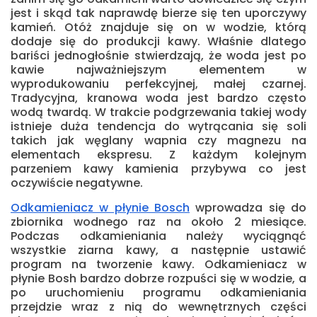
jest i skąd tak naprawdę bierze się ten uporczywy
kamień. Otóż znajduje się on w wodzie, którą
dodaje się do produkcji kawy. Właśnie dlatego
bariści jednogłośnie stwierdzają, że woda jest po
kawie najważniejszym elementem w
wyprodukowaniu perfekcyjnej, małej czarnej.
Tradycyjna, kranowa woda jest bardzo często
wodą twardą. W trakcie podgrzewania takiej wody
istnieje duża tendencja do wytrącania się soli
takich jak węglany wapnia czy magnezu na
elementach ekspresu. Z każdym kolejnym
parzeniem kawy kamienia przybywa co jest
oczywiście negatywne.
Odkamieniacz w płynie Bosch
wprowadza się do
zbiornika wodnego raz na około 2 miesiące.
Podczas odkamieniania należy wyciągnąć
wszystkie ziarna kawy, a następnie ustawić
program na tworzenie kawy. Odkamieniacz w
płynie Bosh bardzo dobrze rozpuści się w wodzie, a
po uruchomieniu programu odkamieniania
przejdzie wraz z nią do wewnętrznych części