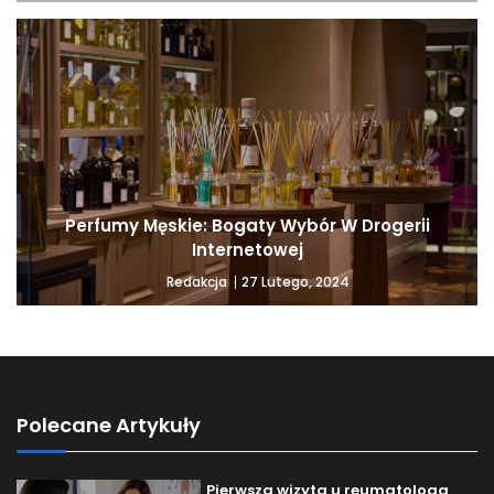
Perfumy Męskie: Bogaty Wybór W Drogerii
Internetowej
27 Lutego, 2024
Redakcja
Polecane Artykuły
Pierwsza wizyta u reumatologa