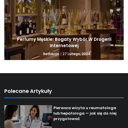
Perfumy Męskie: Bogaty Wybór W Drogerii
Internetowej
27 Lutego, 2024
Redakcja
Polecane Artykuły
Pierwsza wizyta u reumatologa
lub hepatologa — jak się do niej
przygotować