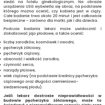
siedzi na fotelu ginekologicznym. Na obrazie
urządzenia USG wyświetla się obraz, na podstawie
którego można ocenić, czy kobieta jest w ciąży.
Całe badanie trwa około 20 minut i jest całkowicie
bezpieczne – zarówno dla matki, jak i dla dziecka.
Podczas badania lekarz może uwidocznić i
zlokalizować jajo płodowe, a także ocenić:
liczbę zarodków, kosmówek i owodni,
pęcherzyk żółciowy,
pęcherzyk ciążowy,
obecność i wielkość zarodka,
czynność serca,
narządy płciowe,
wiek ciążowy (na podstawie ́średnicy pęcherzyka
ciążowego oraz długości ciemieniowo-
siedzeniowej płodu).
Jeśli lekarz dostrzeże nieprawidłowości w
budowie pęcherzyka żółciowego, może to