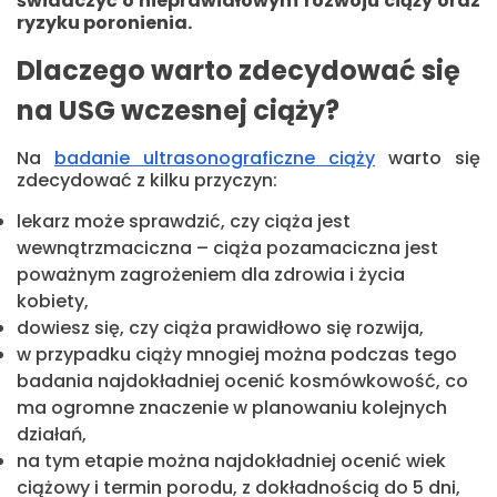
świadczyć o nieprawidłowym rozwoju ciąży oraz
ryzyku poronienia.
Dlaczego warto zdecydować się
na USG wczesnej ciąży?
Na
badanie ultrasonograficzne ciąży
warto się
zdecydować z kilku przyczyn:
lekarz może sprawdzić, czy ciąża jest
wewnątrzmaciczna – ciąża pozamaciczna jest
poważnym zagrożeniem dla zdrowia i życia
kobiety,
dowiesz się, czy ciąża prawidłowo się rozwija,
w przypadku ciąży mnogiej można podczas tego
badania najdokładniej ocenić kosmówkowość, co
ma ogromne znaczenie w planowaniu kolejnych
działań,
na tym etapie można najdokładniej ocenić wiek
ciążowy i termin porodu, z dokładnością do 5 dni,