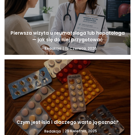
Pierwsza wizyta u reumatologa lub hepatologa
— jak się do niej przygotować
19 Czerwca, 2026
Redakcja
Czym jest isla i dlaczego warto ją poznać?
25 Kwietnia, 2025
Redakcja