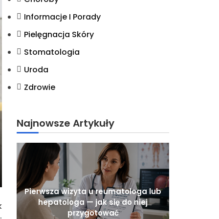
Informacje I Porady
Pielęgnacja Skóry
Stomatologia
Uroda
Zdrowie
Najnowsze Artykuły
Pierwsza wizyta u reumatologa lub
hepatologa — jak się do niej
k
przygotować
.