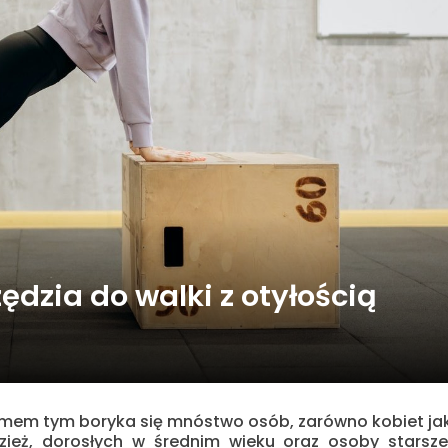
zędzia do walki z otyłością
blemem tym boryka się mnóstwo osób, zarówno kobiet ja
zież, dorosłych w średnim wieku oraz osoby starsze