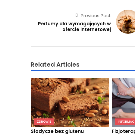
Previous Post
Perfumy dla wymagających w
ofercie internetowej
Related Articles
ZDROWIE
INFORMACJ
Słodycze bez glutenu
Fizjotera