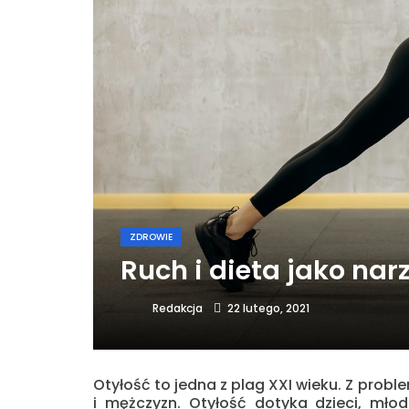
ZDROWIE
Ruch i dieta jako nar
22 lutego, 2021
Redakcja
Otyłość to jedna z plag XXI wieku. Z pro
i mężczyzn. Otyłość dotyka dzieci, młod