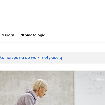
ja skóry
Stomatologia
ako narzędzia do walki z otyłością