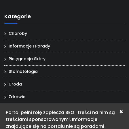
Kategorie
Choroby
Informacje I Porady
Pielęgnacja Skóry
Stomatologia
Uroda
Zdrowie
×
Portal pełni rolę zaplecza SEO i treści na nim są
treściami sponsorowanymi. Informacje
Witalnosc-Zdrowie.pl
znajdujące się na portalu nie są poradami