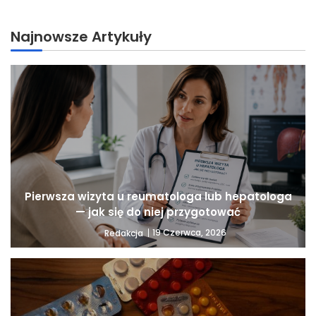
Najnowsze Artykuły
Pierwsza wizyta u reumatologa lub hepatologa
— jak się do niej przygotować
19 Czerwca, 2026
Redakcja