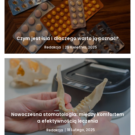
Czym jest isla i dlaczego warto ją poznać?
25 Kwietnia, 2025
Redakcja
Nowoczesna stomatologia: między komfortem
a efektywnością leczenia
18 Lutego, 2025
Redakcja