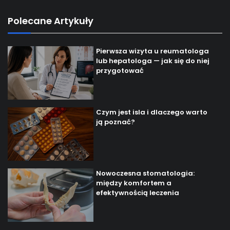
Polecane Artykuły
Pierwsza wizyta u reumatologa
lub hepatologa — jak się do niej
przygotować
Czym jest isla i dlaczego warto
ją poznać?
Nowoczesna stomatologia:
między komfortem a
efektywnością leczenia