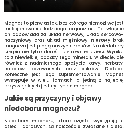
Magnez to pierwiastek, bez którego niemożliwe jest
funkcjonowanie ludzkiego organizmu. To właśnie
on odpowiada za układ nerwowy, układ sercowo-
naczyniowy oraz układ mięśniowy. Niestety brak
magnezu jest plagą naszych czasów. Na niedobory
cierpią nie tylko dorośli, ale również dzieci. Wynika
to z niewielkiej podaży tego minerału w diecie, ale
również z nadmiernego spożycia kawy, herbaty,
napojów gazowanych oraz cukrów. Dlatego
konieczne jest jego suplementowanie. Magnez
występuje w wielu formach, a jedną z najlepiej
przyswajalnych jest cytrynian magnezu.
Jakie są przyczyny i objawy
niedoboru magnezu?
Niedobory magnezu, które często występują u
dzieci i dorosłych, są najczęściej związane z dietą,