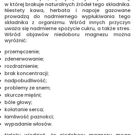
w której brakuje naturalnych źródeł tego składnika.
Niestety kawa, herbata i napoje gazowane
prowadzą do nadmiernego wypłukiwania tego
składnika z organizmu. Wśród innych przyczyn
uważa się nadmierne spożycie cukru, a także stres.
Wśród objawów niedoboru magnezu można
wyróżnić:
przemęczenie;
zdenerwowanie;
rozdrażnienie;
brak koncentracji;
nadpobudliwość;
problemy ze snem;
skurcze mięśni;
bóle głowy;
kołatanie serca;
łamliwość paznokci;
wypadanie włosów.